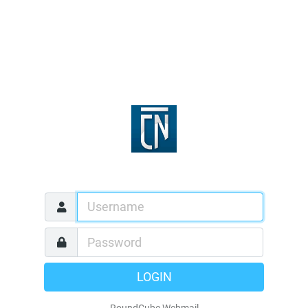
LOGIN
RoundCube Webmail